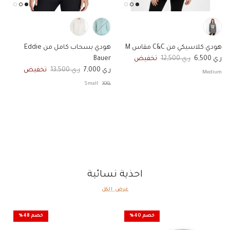
هودي كلاسيكي من C&C مقاس M
هودي بسحاب كامل من Eddie
السعر الان
السعر الاصلي
ر.ي 6,500
ر.ي 12,500
تخفيض
Bauer
السعر الان
السعر الاصلي
ر.ي 7,000
ر.ي 13,500
تخفيض
Medium
Small
XXL
احذية نسائية
عرض الكل
خصم 40%
خصم 48%