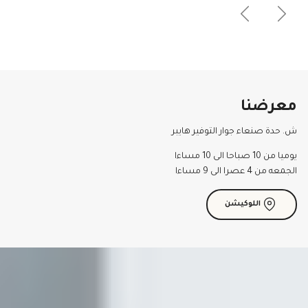
السابق
التالي
معرضنا
ش. حدة صنعاء جوار التوفير هايبر
يوميا من 10 صباحا الى 10 مساءا
الجمعه من 4 عصرا الى 9 مساءا
اللوكيشن