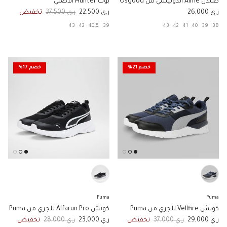
صندل Aime اندونيسي من Osgood
بوت Hunter الاصلي
السعر الاصلي
السعر الان
السعر الاصلي
ر.ي 26,000
ر.ي 22,500
ر.ي 37,500
تخفيض
43
42
40.5
39
43
42
41
40
39
38
خصم 21%
خصم 17%
Puma
Puma
كوتش Vellfire للجري من Puma
كوتش Alfarun Pro للجري من Puma
السعر الان
السعر الاصلي
السعر الان
السعر الاصلي
ر.ي 29,000
ر.ي 37,000
تخفيض
ر.ي 23,000
ر.ي 28,000
تخفيض