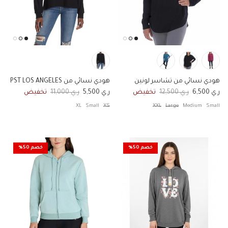
هودي نسائي من تشاسر لونين
هودي نسائي من PST LOS ANGELES
السعر الان
السعر الاصلي
السعر الان
السعر الاصلي
ر.ي 6,500
ر.ي 12,500
تخفيض
ر.ي 5,500
ر.ي 11,000
تخفيض
XL
Small
XS
XXL
Large
Medium
Small
خصم 50%
خصم 50%