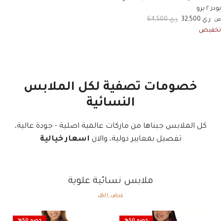
بودز ٢ برو
لسعر الان
السعر الاصلي
ر.ي 32,500
ر.ي 64,500
من
تخفيض
خصومات تصفية لكل الملابس
النسائية
كل الملابس جبناها من ماركات عالمية اصلية - جودة عالية،
تفصيل بمعايير دولية، والان
اسعار
خيالية
ملابس نسائية علوية
عرض الكل