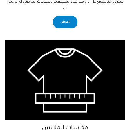
مكان واحد يجمع كل الروابط مثل التطبيقات وصفحات التواصل او الواتس
اب
اعرض
مقاسات الملابس