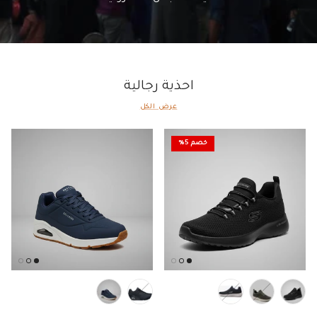
احذية رجالية
عرض الكل
خصم 5%