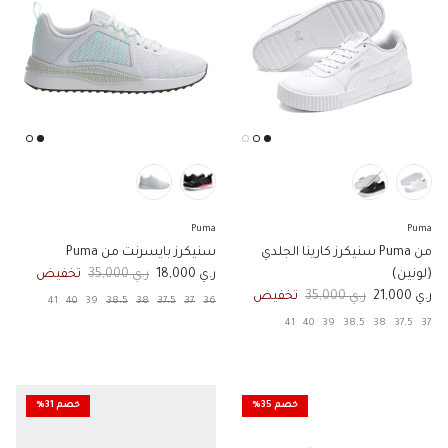
Puma
Puma
من Puma سنيكرز كارينا الجلدي
سنيكرز بايسرنت من Puma
السعر الان
السعر الاصلي
(لونين)
ر.ي 18,000
ر.ي 35,000
تخفيض
السعر الان
السعر الاصلي
ر.ي 21,000
ر.ي 35,000
تخفيض
41
40
39
38.5
38
37.5
37
36
41
40
39
38.5
38
37.5
37
خصم 35%
خصم 31%