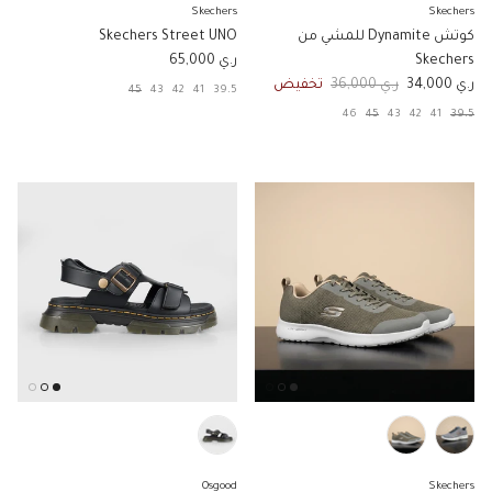
Skechers
Skechers
كوتش Dynamite للمشي من
Skechers Street UNO
السعر الاصلي
Skechers
ر.ي 65,000
السعر الان
السعر الاصلي
ر.ي 34,000
ر.ي 36,000
تخفيض
45
43
42
41
39.5
46
45
43
42
41
39.5
Osgood
Skechers