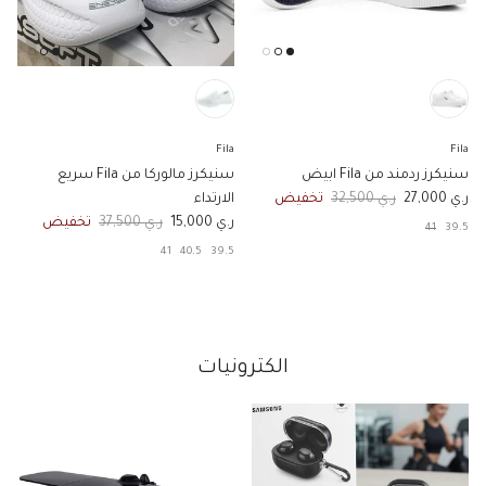
Fila
Fila
سنيكرز ردمند من Fila ابيض
سنيكرز مالوركا من Fila سريع
السعر الان
السعر الاصلي
ر.ي 27,000
ر.ي 32,500
تخفيض
الارتداء
السعر الان
السعر الاصلي
ر.ي 15,000
ر.ي 37,500
تخفيض
41
39.5
41
40.5
39.5
الكترونيات