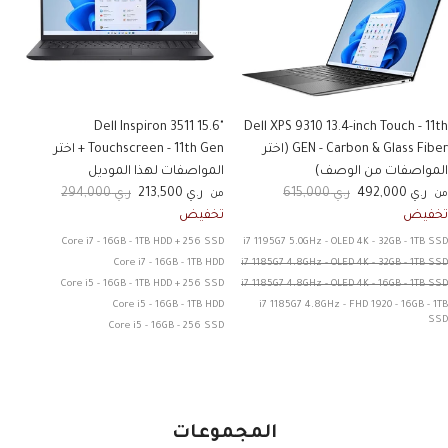
Dell Inspiron 3511 15.6"
Dell XPS 9310 13.4-inch Touch - 11th
GEN - Carbon & Glass Fiber (اختر
Touchscreen - 11th Gen + اختر
المواصفات من الوصف)
المواصفات لهذا الموديل
لسعر الان
السعر الاصلي
السعر الان
السعر الاصلي
ر.ي 492,000
ر.ي 615,000
ر.ي 213,500
ر.ي 294,000
من
من
السعر الان
السعر الاصلي
تخفيض
تخفيض
Core i7 - 16GB - 1TB HDD + 256 SSD
i7 1195G7 5.0GHz - OLED 4K - 32GB - 1TB SSD
Core i7 - 16GB - 1TB HDD
i7 1185G7 4.8GHz - OLED 4K - 32GB - 1TB SSD
Core i5 - 16GB - 1TB HDD + 256 SSD
i7 1185G7 4.8GHz - OLED 4K - 16GB - 1TB SSD
Core i5 - 16GB - 1TB HDD
i7 1185G7 4.8GHz - FHD 1920 - 16GB - 1TB
SSD
Core i5 - 16GB - 256 SSD
المجموعات