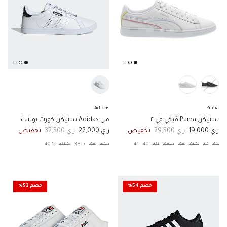
Adidas
Puma
سنيكرز Puma ڤيكي ڤي ٢
من Adidas سنيكرز كورت بوينت
السعر الان
السعر الاصلي
السعر الان
السعر الاصلي
ر.ي 19,000
ر.ي 29,500
تخفيض
ر.ي 22,000
ر.ي 32,500
تخفيض
40.5
39.5
38.5
38
37.5
41
40
39
38.5
38
37.5
37
36
خصم 54%
خصم 52%