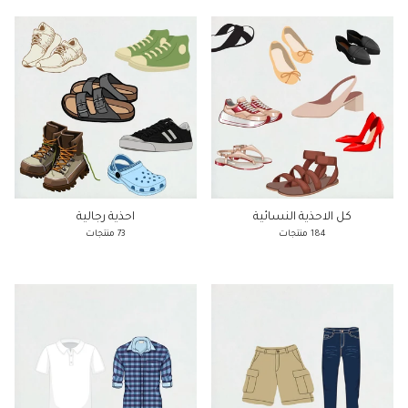
كل الاحذية النسائية
احذية رجالية
184 منتجات
73 منتجات