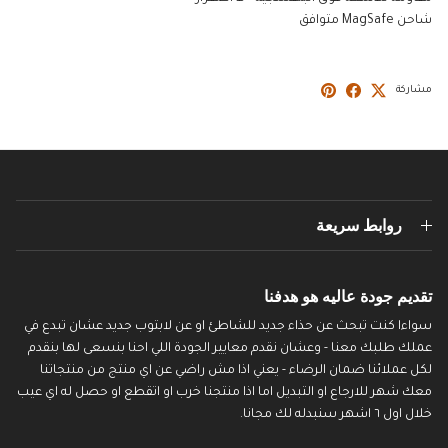
شاحن MagSafe متوافق
مشاركة
روابط سريعة
تقديم جودة عاليه هو هدفنا
سواءا كنت تبحث عن حذاء جديد للشاطئ او عن لابتوب جديد عشان تبدع في
عملك طلبك معنا - وعشان نقدم معايير الجودة اللي احنا بنسعى لها بنقدم
لكل عملائنا ضمان الرضاء - يعني اذا مش راضي عن اي منتج من منتجاتنا
معك شهر للارجاع او التبديل اما اذا منتجنا خرب او اتقطع او حصل له اي عيب
خلال اول ٦ اشهر سنبدله لك مجانا.