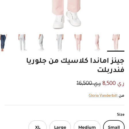
جينز اماندا كلاسيك من جلوريا
فندربلت
السعر الان
السعر الاصلي
ر.ي 8,500
ر.ي 16,500
من
Gloria Vanderbilt
Size
XL
Large
Medium
Small