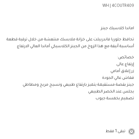
WH
|
4COUTR409
اماندا كلاسيك جينز
تحافظ جلوريا فاندربيلت على خزانة ملابسك منتعشة من خلال ترقية قطعة
أساسية أنيقة مع هذا الزوج من الجينز الكلاسيكي أماندا العالي الارتفاع.
خصائص:
إرتفاع عالى
زر إغلاق أمامي
قماش عالي الجودة
جينز بقصة مستقيمة يتميز بارتفاع طبيعي ونسيج مريح ومطاطي
يجلس عند الخصر الطبيعي
تصميم بخمسة جيوب
تبقى 1 فقط