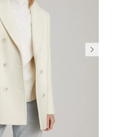
السابق