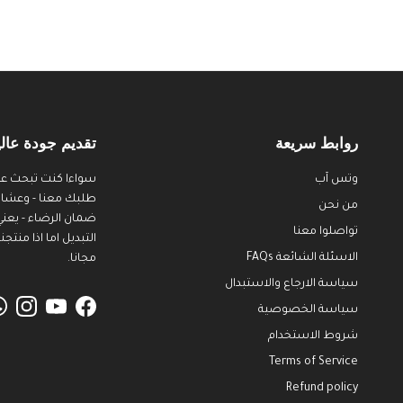
روابط سريعة
تقديم جودة عالي
وتس آب
سواءا كنت تبحث عن
طلبك معنا - وعشان ن
من نحن
ضمان الرضاء - يعني
تواصلوا معنا
الاسئلة الشائعة FAQs
مجانا.
سياسة الارجاع والاستبدال
سياسة الخصوصية
agram
YouTube
Facebook
شروط الاستخدام
Terms of Service
Refund policy