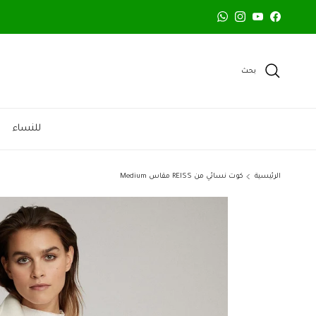
خطي الى المحتوى
WhatsApp
Instagram
YouTube
Facebook
بحث
للنساء
الرئيسية
كوت نسائي من REISS مقاس Medium
تخطي الى معلومات المنتج