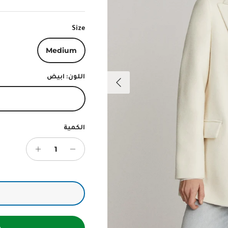
Size
Medium
التالي
اللون:
ابيض
ابيض
الكمية