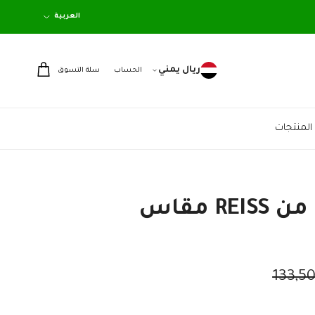
اللغة
العربية
ريال يمني
الحساب
سلة التسوق
المنتجات
كوت نسائي من REISS مقاس
 الاصلي