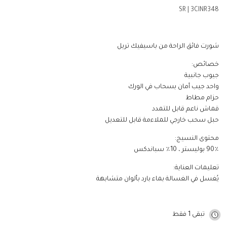
SR
|
3CINR348
شورت فائق الراحة من باسيفيك تريل
خصائص:
جيوب جانبية
واحد جيب أمان بسحاب في الورك
حزام مطاط
قماش ناعم قابل للتمدد
حبل سحب خارجي للملاءمة قابل للتعديل
محتوى النسيج:
90٪ بوليستر ، 10٪ سباندكس
تعليمات العناية:
يُغسل في الغسالة بماء بارد بألوان متشابهة
تبقى 1 فقط