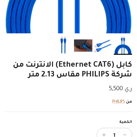
كابل (Ethernet CAT6) الانترنت من
شركة PHILIPS مقاس 2.13 متر
السعر الاصلي
ر.ي 5,500
من
PHILIPS
الكمية