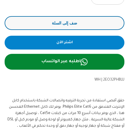
ضف إلى السلة
اشتر الآن
اطلبه عبر الواتساب
WH
|
2EO32PHBLU
حقق أقصى استفادة من تجربة الترفيه واتصالات الشبكة باستخدام كابل
الإنترنت المتدفق من Philips Elite Cat6. يوفر لك كابل Ethernet المحسن
هذا ، الذي يوفر بيانات أسرع 10 مرات من كبلات Cat5e ، توصيل أجهزة
الشبكة عالية السرعة ، مثل جهاز كمبيوتر أو لوحة وصل أو مودم كبل أو DSL
أو مفتاح شبكة أو جهاز توجيه أو جهاز دفق أو وحدة تحكم في الألعاب ،