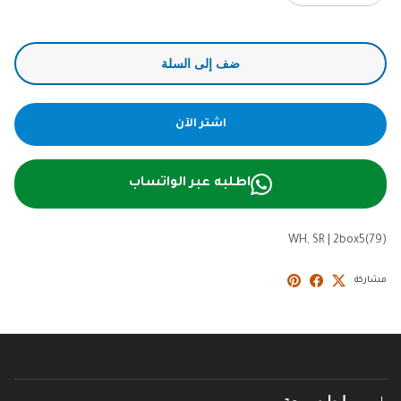
ضف إلى السلة
اشتر الآن
اطلبه عبر الواتساب
WH, SR
|
2box5(79)
مشاركة