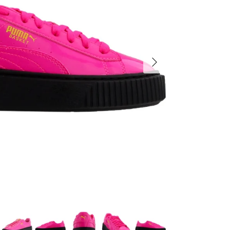
السابق