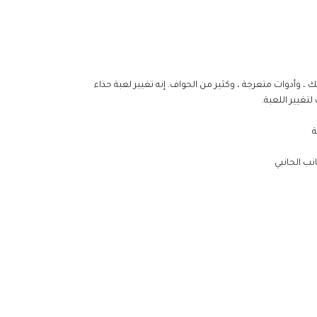
وأدوات متعرجة ، وكثير من الحواف. إنه تغيير لعبة حذاء
تغيير اللعبة.
ة
ب الجانبي