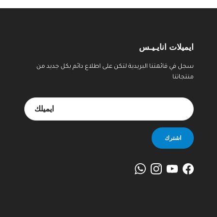
ايميلات انايـيـس
سجل في قائمتنا البريدية لتكن على اطلاع دائم بكل جديد من
منتجاتنا
اشترك
WhatsApp
Instagram
YouTube
Facebook