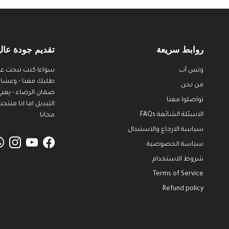
روابط سريعة
تقديم جودة عالي
وتس آب
سواءا كنت تبحث عن
طلبك معنا - وعشان ن
من نحن
ضمان الرضاء - يعني
تواصلوا معنا
الاسئلة الشائعة FAQs
مجانا.
سياسة الارجاع والاستبدال
سياسة الخصوصية
agram
YouTube
Facebook
شروط الاستخدام
Terms of Service
Refund policy