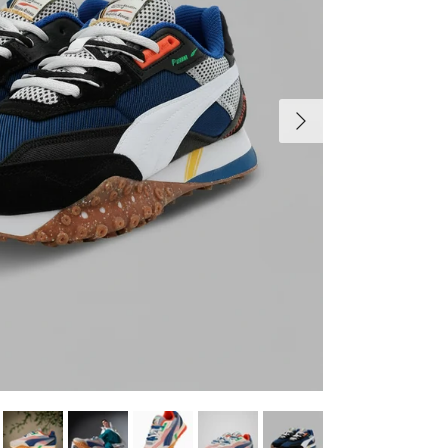
السابق