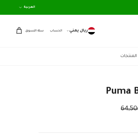
اللغة
العربية
ريال يمني
الحساب
سلة التسوق
المنتجات
Puma B
 الاصلي