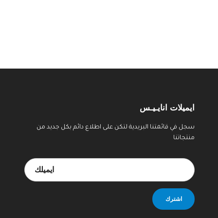
ايميلات انايـيـس
سجل في قائمتنا البريدية لتكن على اطلاع دائم بكل جديد من
منتجاتنا
اشترك