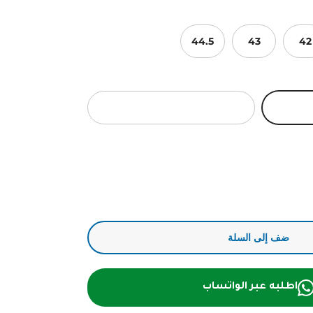
44.5
43
42
ثلوج جبال الالب
ضف إلى السلة
اطلبه عبر الواتساب