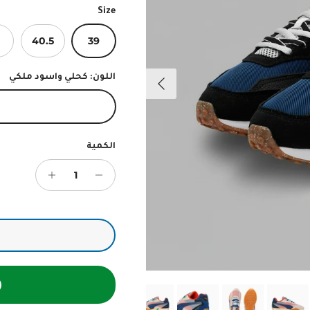
Size
40.5
39
التالي
اللون:
كحلي واسود ملكي
كحلي واسود ملكي
الكمية