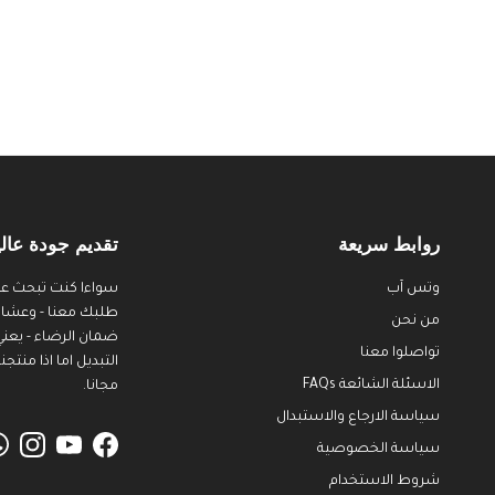
روابط سريعة
تقديم جودة عالي
وتس آب
سواءا كنت تبحث عن
طلبك معنا - وعشان ن
من نحن
ضمان الرضاء - يعني
تواصلوا معنا
الاسئلة الشائعة FAQs
مجانا.
سياسة الارجاع والاستبدال
سياسة الخصوصية
agram
YouTube
Facebook
شروط الاستخدام