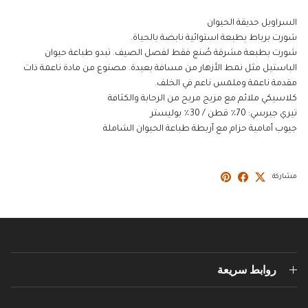
السراويل حديقة الحيوان
شورت برباط بطبعة استوائية نابضة بالحياة.
شورت بطبعة مشرقة صُنع فقط لفصل الصيف. تبدو طباعة حيوان
الباستيل مثل نمط الأزهار من مسافة بعيدة. مصنوع من مادة ناعمة ذات
مقدمة ناعمة وملمس ناعم في الخلف.
كلاسيكي ملائم مع مزيج مريح من الرحابة والكثافة
تيري جيرسي: 70٪ قطن / 30٪ بوليستر
جيوب أمامية حزام مع أربطة طباعة الحيوان الشاملة
مشاركة
روابط سريعة