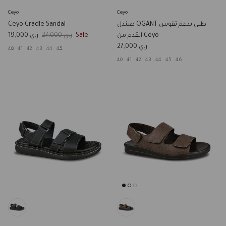
Ceyo
Ceyo
Ceyo Cradle Sandal
صندل OGANT طبي يدعم تقوس
Sale price
Regular price
ر.ي 19,000
ر.ي 27,000
Sale
القدم من Ceyo
Regular price
ر.ي 27,000
40
41
42
43
44
45
40
41
42
43
44
45
46